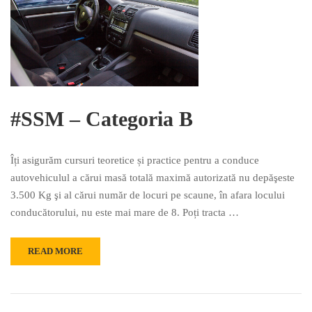
#SSM – Categoria B
Îți asigurăm cursuri teoretice și practice pentru a conduce
autovehiculul a cărui masă totală maximă autorizată nu depăşeste
3.500 Kg şi al cărui număr de locuri pe scaune, în afara locului
conducătorului, nu este mai mare de 8. Poți tracta …
READ MORE