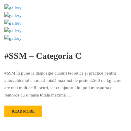
#SSM – Categoria C
#SSM îți pune la dispoziție cursuri teoretice și practice pentru
autovehiculul cu masă totală maximă de peste 3.500 de kg, care
are mai mult de 8 locuri, iar cu ajutorul lui poți transporta o
remorcă cu o masă totală maximă …
READ MORE