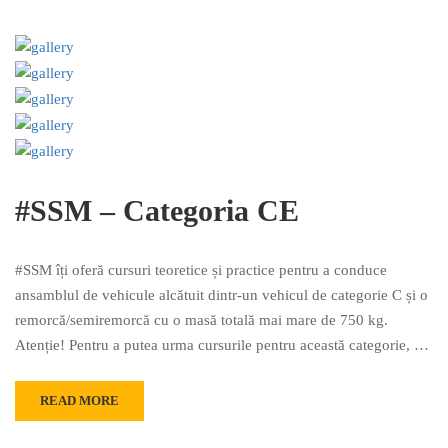
#SSM – Categoria CE
#SSM îți oferă cursuri teoretice și practice pentru a conduce
ansamblul de vehicule alcătuit dintr-un vehicul de categorie C și o
remorcă/semiremorcă cu o masă totală mai mare de 750 kg.
Atenție! Pentru a putea urma cursurile pentru această categorie, …
READ MORE