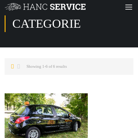
CATEGORIE
Showing 1-6 of 6 results