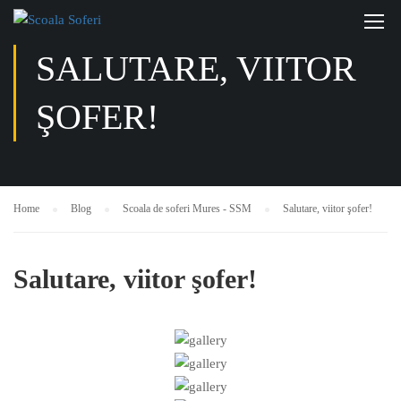
SALUTARE, VIITOR
ŞOFER!
Home
Blog
Scoala de soferi Mures - SSM
Salutare, viitor şofer!
Salutare, viitor şofer!