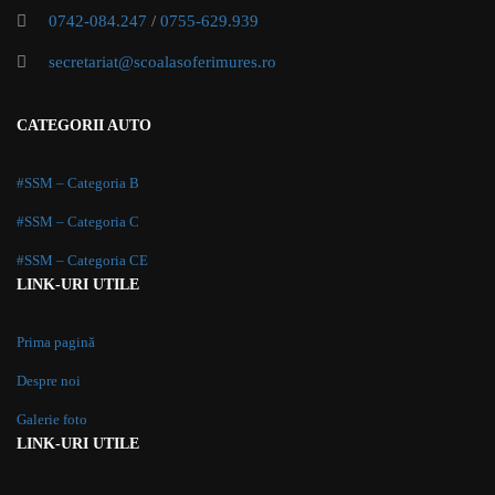
0742-084.247
/
0755-629.939
secretariat@scoalasoferimures.ro
CATEGORII AUTO
#SSM – Categoria B
#SSM – Categoria C
#SSM – Categoria CE
LINK-URI UTILE
Prima pagină
Despre noi
Galerie foto
LINK-URI UTILE