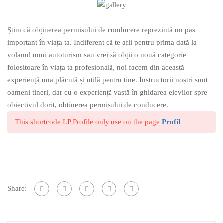
Știm că obținerea permisului de conducere reprezintă un pas
important în viața ta. Indiferent că te afli pentru prima dată la
volanul unui autoturism sau vrei să obții o nouă categorie
folositoare în viața ta profesională, noi facem din această
experiență una plăcută și utilă pentru tine. Instructorii noștri sunt
oameni tineri, dar cu o experiență vastă în ghidarea elevilor spre
obiectivul dorit, obținerea permisului de conducere.
This shortcode LP Profile only use on the page
Profil
Share: