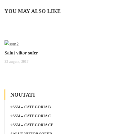
YOU MAY ALSO LIKE
Salut viitor sofer
23 august, 2017
NOUTATI
#SSM – CATEGORIA B
#SSM – CATEGORIA C
#SSM – CATEGORIA CE
SALUT VIITOR SOFER